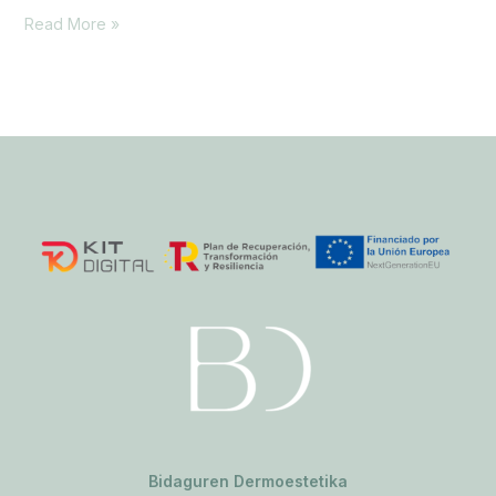
Read More »
Bidaguren Dermoestetika