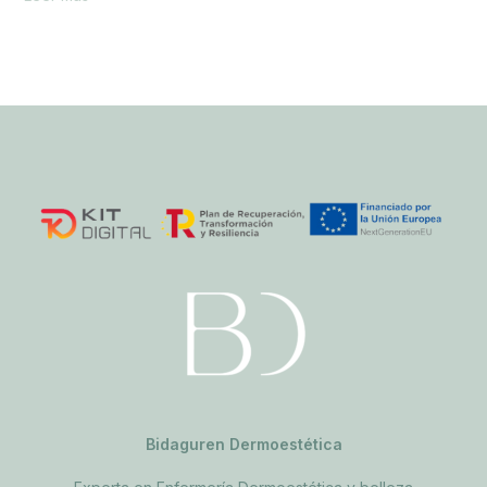
Bidaguren Dermoestética