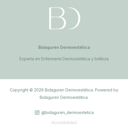
Bidaguren Dermoestética
Experta en Enfermería Dermoestética y belleza
Copyright © 2026 Bidaguren Dermoestética. Powered by
Bidaguren Dermoestética.
@bidaguren_dermoestetica
Accesibilidad