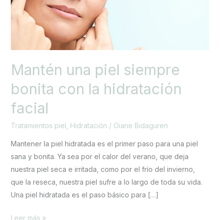
con
la
hidratación
facial
Mantén una piel siempre
bonita con la hidratación
facial
Tratamientos piel
,
Hidratación
/
Oiane Bidaguren
Mantener la piel hidratada es el primer paso para una piel
sana y bonita. Ya sea por el calor del verano, que deja
nuestra piel seca e irritada, como por el frío del invierno,
que la reseca, nuestra piel sufre a lo largo de toda su vida.
Una piel hidratada es el paso básico para […]
Leer más »